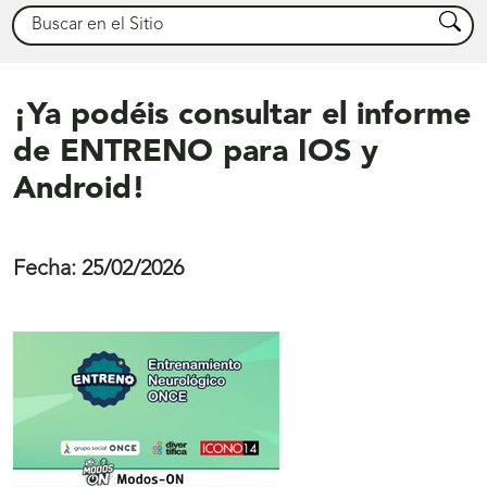
Buscar
Busca
¡Ya podéis consultar el informe
de ENTRENO para IOS y
Android!
Fecha:
25/02/2026