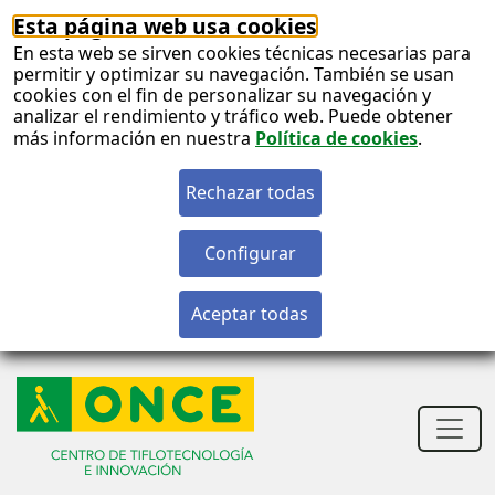
Esta página web usa cookies
En esta web se sirven cookies técnicas necesarias para
permitir y optimizar su navegación. También se usan
cookies con el fin de personalizar su navegación y
analizar el rendimiento y tráfico web. Puede obtener
más información en nuestra
Política de cookies
.
S
c
S
n
Men
princ