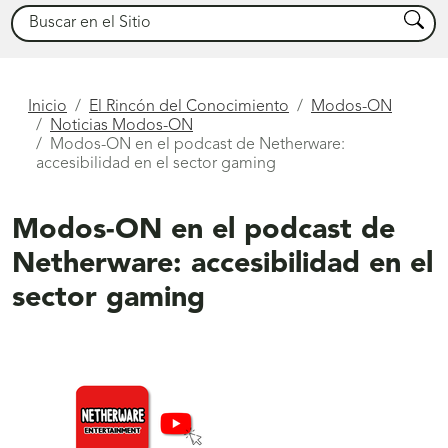
Buscar
Busca
Está
Inicio
El Rincón del Conocimiento
Modos-ON
Noticias Modos-ON
aquí
Modos-ON en el podcast de Netherware:
accesibilidad en el sector gaming
Modos-ON en el podcast de
Netherware: accesibilidad en el
sector gaming