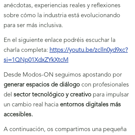
anécdotas, experiencias reales y reflexiones
sobre cómo la industria está evolucionando
para ser más inclusiva.
En el siguiente enlace podréis escuchar la
charla completa:
https://youtu.be/zclln0yd9xc?
si=1QNp01XdxZYkXtcM
Desde Modos-ON seguimos apostando por
generar espacios de diálogo
con profesionales
del
sector tecnológico y creativo
para impulsar
un cambio real hacia
entornos digitales más
accesibles.
A continuación, os compartimos una pequeña