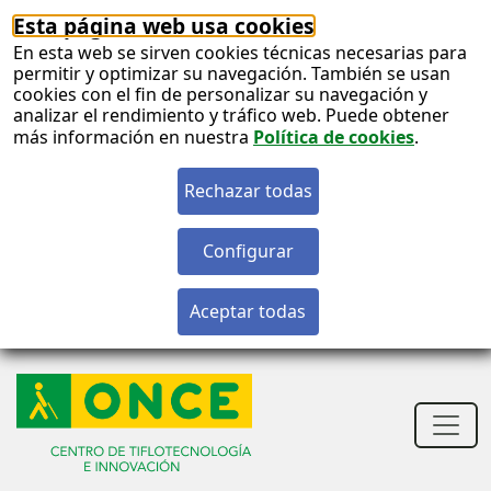
Esta página web usa cookies
En esta web se sirven cookies técnicas necesarias para
permitir y optimizar su navegación. También se usan
cookies con el fin de personalizar su navegación y
analizar el rendimiento y tráfico web. Puede obtener
más información en nuestra
Política de cookies
.
S
c
S
n
Men
princ