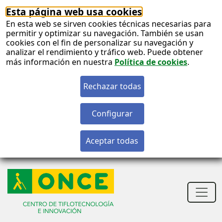
Esta página web usa cookies
En esta web se sirven cookies técnicas necesarias para
permitir y optimizar su navegación. También se usan
cookies con el fin de personalizar su navegación y
analizar el rendimiento y tráfico web. Puede obtener
más información en nuestra
Política de cookies
.
S
c
S
n
Men
princ