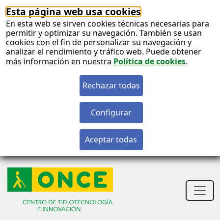
Esta página web usa cookies
En esta web se sirven cookies técnicas necesarias para
permitir y optimizar su navegación. También se usan
cookies con el fin de personalizar su navegación y
analizar el rendimiento y tráfico web. Puede obtener
más información en nuestra
Política de cookies
.
S
c
S
n
Men
princ