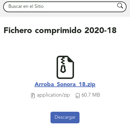
Buscar
Busca
Fichero comprimido 2020-18
Arroba_Sonora_18.zip
application/zip
60.7 MB
Descargar