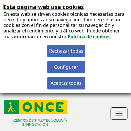
Esta página web usa cookies
En esta web se sirven cookies técnicas necesarias para
permitir y optimizar su navegación. También se usan
cookies con el fin de personalizar su navegación y
analizar el rendimiento y tráfico web. Puede obtener
más información en nuestra
Política de cookies
.
S
c
S
n
Men
princ