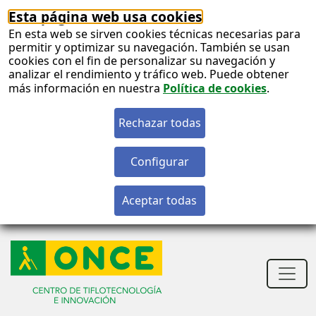
Esta página web usa cookies
En esta web se sirven cookies técnicas necesarias para
permitir y optimizar su navegación. También se usan
cookies con el fin de personalizar su navegación y
analizar el rendimiento y tráfico web. Puede obtener
más información en nuestra
Política de cookies
.
S
c
S
n
Men
princ