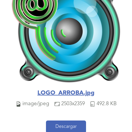
LOGO_ARROBA.jpg
image/jpeg
2503x2359
492.8 KB
Descargar