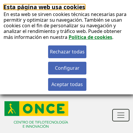
Esta página web usa cookies
En esta web se sirven cookies técnicas necesarias para
permitir y optimizar su navegación. También se usan
cookies con el fin de personalizar su navegación y
analizar el rendimiento y tráfico web. Puede obtener
más información en nuestra
Política de cookies
.
S
c
S
n
Men
princ