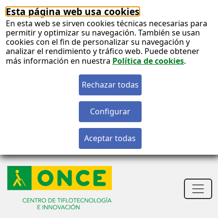
Esta página web usa cookies
En esta web se sirven cookies técnicas necesarias para
permitir y optimizar su navegación. También se usan
cookies con el fin de personalizar su navegación y
analizar el rendimiento y tráfico web. Puede obtener
más información en nuestra
Política de cookies
.
S
c
S
n
Men
princ