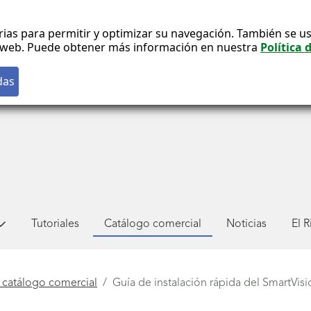
rias para permitir y optimizar su navegación. También se us
co web. Puede obtener más información en nuestra
Política 
Tutoriales
Catálogo comercial
Noticias
El 
 catálogo comercial
Guía de instalación rápida del SmartVisi