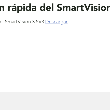
ón rápida del SmartVisio
del SmartVision 3 SV3
Descargar