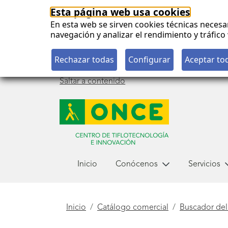
Esta página web usa cookies
En esta web se sirven cookies técnicas necesa
navegación y analizar el rendimiento y tráfi
Saltar a contenido
Menú
Inicio
Conócenos
Servicios
principal
Está
Inicio
Catálogo comercial
Buscador del
aquí