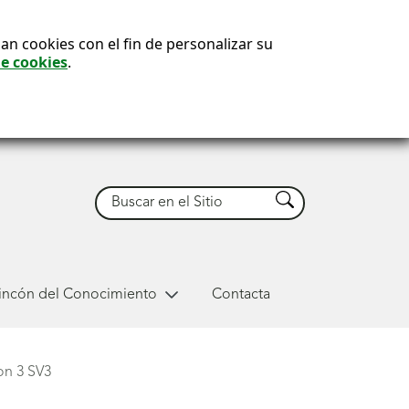
an cookies con el fin de personalizar su
de cookies
.
Buscar
Buscar
Rincón del Conocimiento
Contacta
on 3 SV3