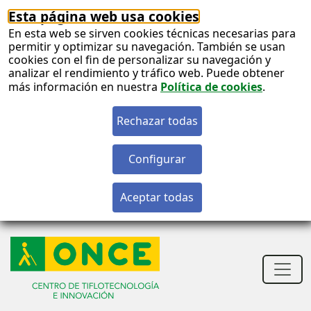
Esta página web usa cookies
En esta web se sirven cookies técnicas necesarias para
permitir y optimizar su navegación. También se usan
cookies con el fin de personalizar su navegación y
analizar el rendimiento y tráfico web. Puede obtener
más información en nuestra
Política de cookies
.
S
c
S
n
Men
princ