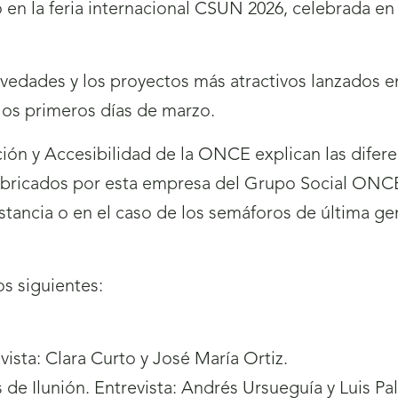
 en la feria internacional CSUN 2026, celebrada en 
ovedades y los proyectos más atractivos lanzados
los primeros días de marzo.
ión y Accesibilidad de la ONCE explican las difer
bricados por esta empresa del Grupo Social ONCE 
tancia o en el caso de los semáforos de última ge
s siguientes:
sta: Clara Curto y José María Ortiz.
de Ilunión. Entrevista: Andrés Ursueguía y Luis P