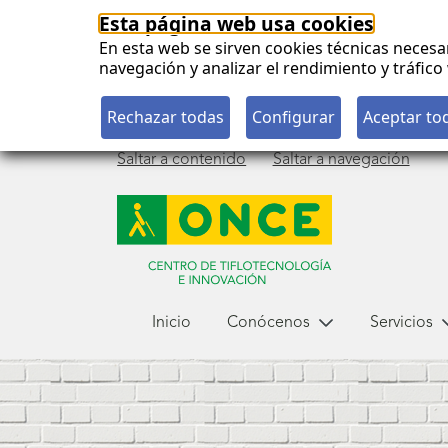
Esta página web usa cookies
En esta web se sirven cookies técnicas necesa
navegación y analizar el rendimiento y tráfi
Saltar a contenido
Saltar a navegación
Menú
Inicio
Conócenos
Servicios
principal