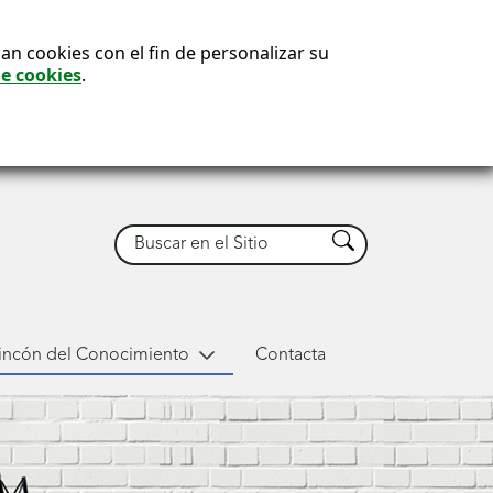
an cookies con el fin de personalizar su
de cookies
.
Buscar
Buscar
Rincón del Conocimiento
Contacta