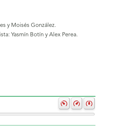
.
tes y Moisés González.
sta: Yasmín Botín y Alex Perea.