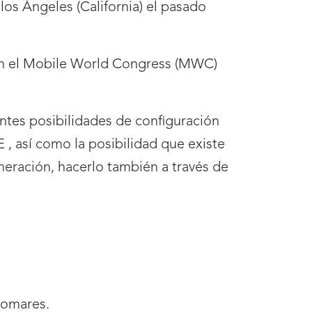
los Ángeles (California) el pasado
 en el Mobile World Congress (MWC)
entes posibilidades de configuración
, así como la posibilidad que existe
neración, hacerlo también a través de
alomares.