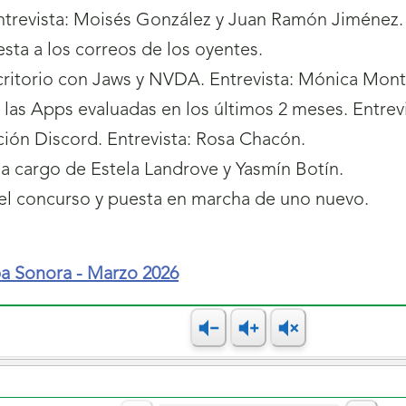
trevista: Moisés González y Juan Ramón Jiménez
esta a los correos de los oyentes.
itorio con Jaws y NVDA. Entrevista: Mónica Mon
las Apps evaluadas en los últimos 2 meses. Entrevi
ción Discord. Entrevista: Rosa Chacón.
 a cargo de Estela Landrove y Yasmín Botín.
el concurso y puesta en marcha de uno nuevo.
ba Sonora - Marzo 2026