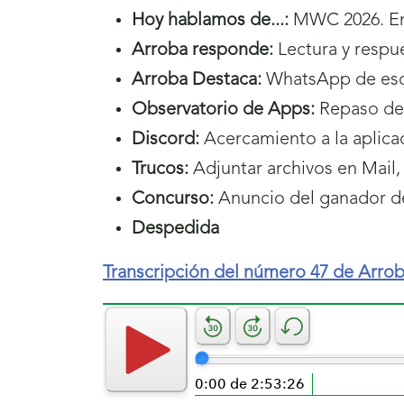
Hoy hablamos de...:
MWC 2026. En
Arroba responde:
Lectura y respu
Arroba Destaca:
WhatsApp de escr
Observatorio de Apps:
Repaso de 
Discord:
Acercamiento a la aplica
Trucos:
Adjuntar archivos en Mail,
Concurso:
Anuncio del ganador d
Despedida
Transcripción del número 47 de Arro