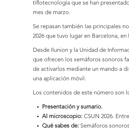
tiflotecnología que se han presentado
mes de marzo.
Se repasan también las principales n
2026 que tuvo lugar en Barcelona, en 
Desde Ilunion y la Unidad de Informac
que ofrecen los semáforos sonoros fa
de activarlos mediante un mando a dis
una aplicación móvil.
Los contenidos de este número son lo
Presentación y sumario.
Al microscopio:
CSUN 2026. Entrevi
Qué sabes de:
Semáforos sonoros 